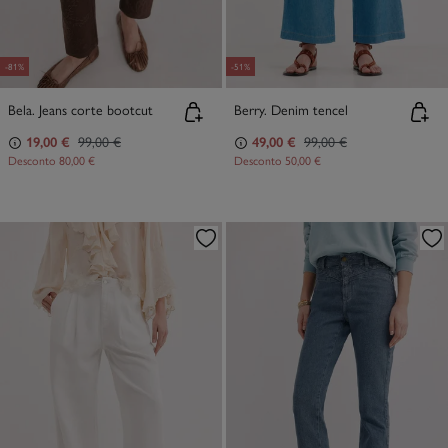
-81%
-51%
Bela. Jeans corte bootcut
Berry. Denim tencel
19,00 €
99,00 €
49,00 €
99,00 €
Desconto
80,00 €
Desconto
50,00 €