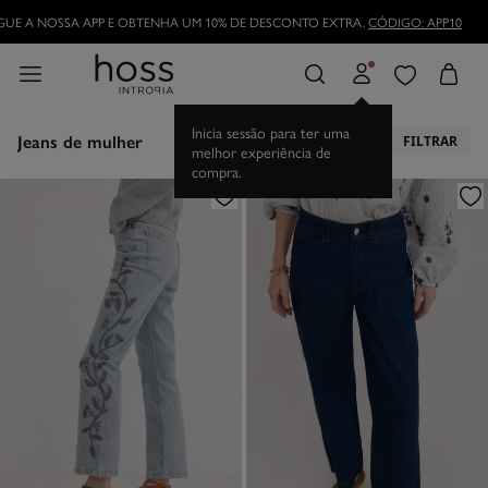
TORNE-SE HOSSLOVER
E APROVEITE AS VANTAGENS
Jeans de mulher
FILTRAR