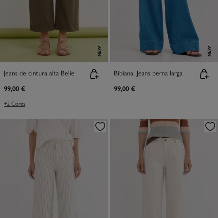
NEW
NEW
Jeans de cintura alta Belle
Bibiana. Jeans perna larga
99,00 €
99,00 €
+2 Cores