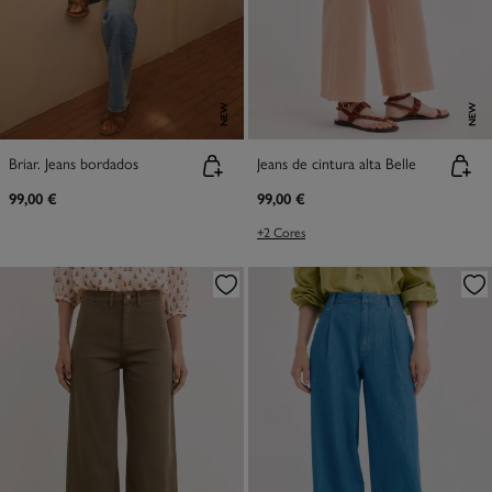
NEW
NEW
Briar. Jeans bordados
Jeans de cintura alta Belle
99,00 €
99,00 €
+2 Cores