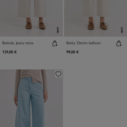
NEW
NEW
Belinda. Jeans retos
Betty. Denim balloon
129,00 €
99,00 €