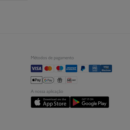
Métodos de pagamento
A nossa aplicação