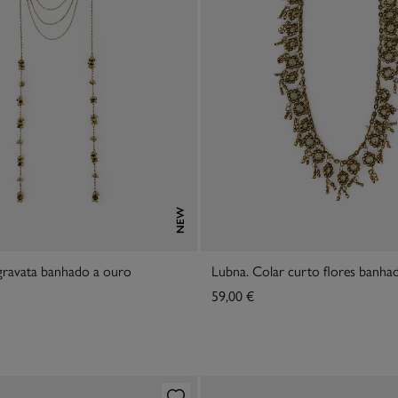
NEW
 gravata banhado a ouro
59,00 €