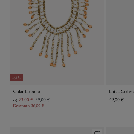
-61%
Colar Leandra
Luisa. Colar
23,00 €
59,00 €
49,00 €
Desconto
36,00 €