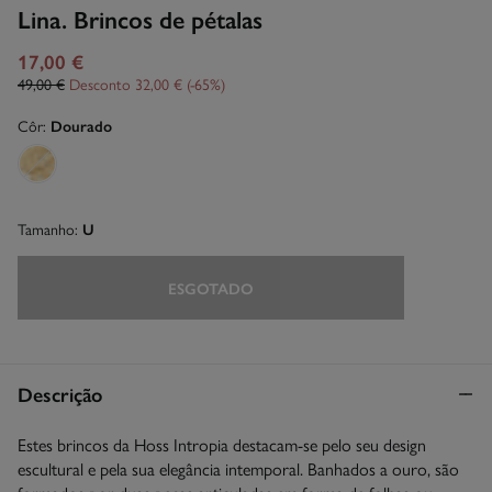
Lina. Brincos de pétalas
17,00 €
49,00 €
Desconto
32,00 €
65
Côr:
Dourado
Tamanho:
U
ESGOTADO
Descrição
Estes brincos da Hoss Intropia destacam-se pelo seu design
escultural e pela sua elegância intemporal. Banhados a ouro, são