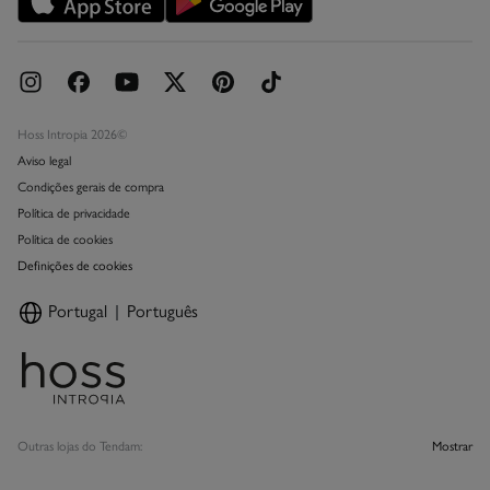
Livro de Reclamações online
Hoss Intropia 2026©
Aviso legal
Condições gerais de compra
Política de privacidade
Política de cookies
Definições de cookies
Portugal
Português
Outras lojas do Tendam:
Mostrar