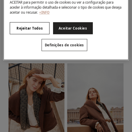
ACEITAR para permitir o uso de cookies ou ver a configuração para
aceder à informação detalhada e selecionar o tipo de cookies que deseja
aceitar ou recusar.
+INFO
Rejeitar Todos
Aceitar Cookies
Definições de cookies