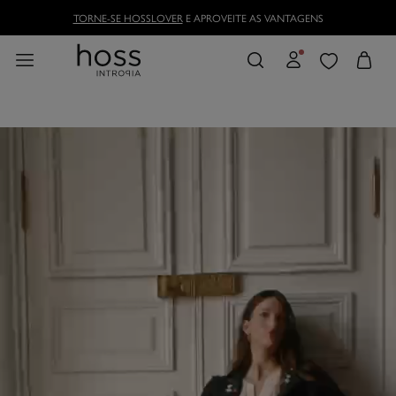
TORNE-SE HOSSLOVER
E APROVEITE AS VANTAGENS