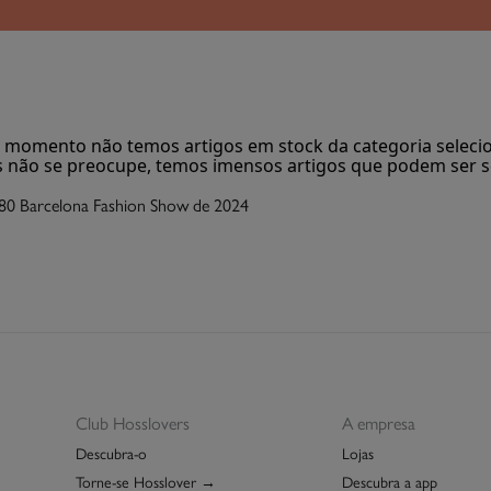
 momento não temos artigos em stock da categoria seleci
 não se preocupe, temos imensos artigos que podem ser s
80 Barcelona Fashion Show de 2024
Club Hosslovers
A empresa
Descubra-o
Lojas
Torne-se Hosslover →
Descubra a app