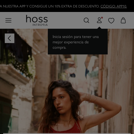
 NUESTRA APP Y CONSIGUE UN 10% EXTRA DE DESCUENTO.
CÓDIGO: APP10.
Inicia sesión para tener una
mejor experiencia de
compra.