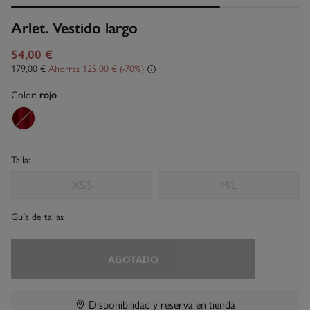
Arlet. Vestido largo
54,00 €
179,00 €
Ahorras
125,00 €
70
Color:
rojo
Talla:
XS/S
M/L
Guía de tallas
AGOTADO
Disponibilidad y reserva en tienda