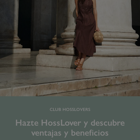
CLUB HOSSLOVERS
Hazte HossLover y descubre
ventajas y beneficios