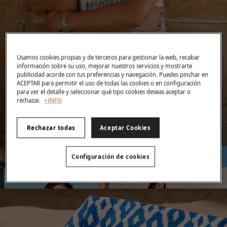
Últimos días de Rebajas
TODO -70% y -50%
Usamos cookies propias y de terceros para gestionar la web, recabar
información sobre su uso, mejorar nuestros servicios y mostrarte
publicidad acorde con tus preferencias y navegación. Puedes pinchar en
ACEPTAR para permitir el uso de todas las cookies o en configuración
para ver el detalle y seleccionar qué tipo cookies deseas aceptar o
VER COLECCIÓN
rechazar.
+INFO
Ver condiciones
Rechazar todas
Aceptar Cookies
XS-S
M
Configuración de cookies
L
XL