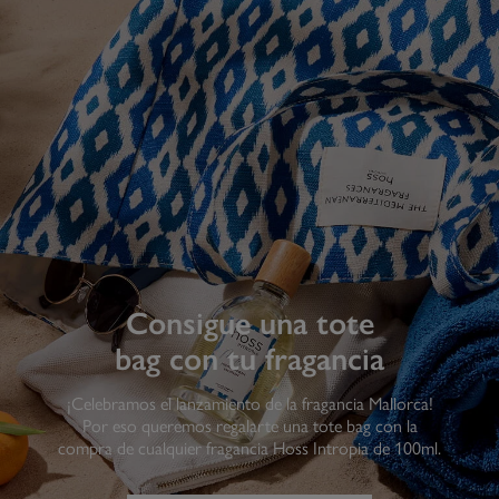
Consigue una tote
bag con tu fragancia
¡Celebramos el lanzamiento de la fragancia Mallorca!
Por eso queremos regalarte una tote bag con la
compra de cualquier fragancia Hoss Intropia de 100ml.