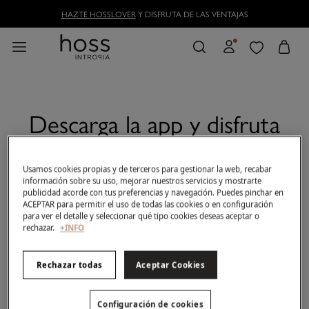
HAZTE HOSSLOVER
Y DISFRUTA DE LAS VENTAJAS
Descarga la app y disfruta
de todas las ventajas
Usamos cookies propias y de terceros para gestionar la web, recabar
información sobre su uso, mejorar nuestros servicios y mostrarte
publicidad acorde con tus preferencias y navegación. Puedes pinchar en
ACEPTAR para permitir el uso de todas las cookies o en configuración
para ver el detalle y seleccionar qué tipo cookies deseas aceptar o
rechazar.
+INFO
Rechazar todas
Aceptar Cookies
Configuración de cookies