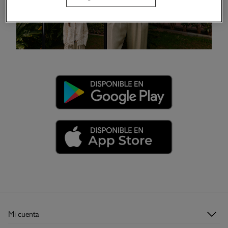
Mi cuenta
Login