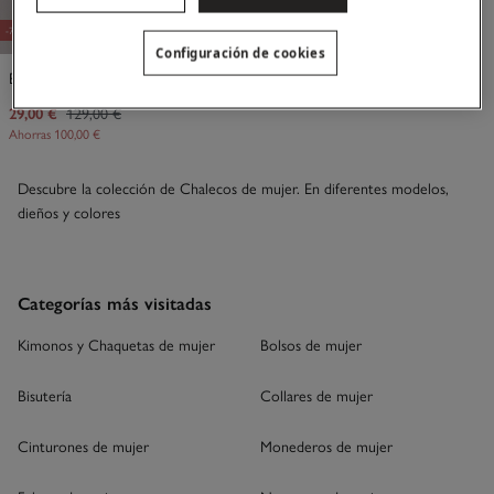
-78%
Configuración de cookies
Edurne. Chaleco denim
29,00 €
129,00 €
Ahorras
100,00 €
Descubre la colección de Chalecos de mujer. En diferentes modelos,
dieños y colores
Categorías más visitadas
Kimonos y Chaquetas de mujer
Bolsos de mujer
Bisutería
Collares de mujer
Cinturones de mujer
Monederos de mujer