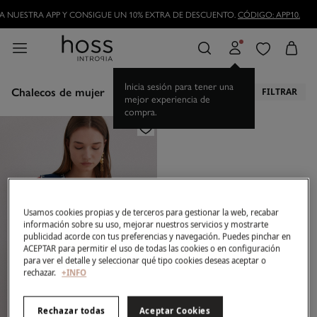
 NUESTRA APP Y CONSIGUE UN 10% EXTRA DE DESCUENTO.
CÓDIGO: APP10.
Inicia sesión para tener una
Chalecos de mujer
FILTRAR
mejor experiencia de
compra.
Usamos cookies propias y de terceros para gestionar la web, recabar
información sobre su uso, mejorar nuestros servicios y mostrarte
publicidad acorde con tus preferencias y navegación. Puedes pinchar en
ACEPTAR para permitir el uso de todas las cookies o en configuración
para ver el detalle y seleccionar qué tipo cookies deseas aceptar o
rechazar.
+INFO
Rechazar todas
Aceptar Cookies