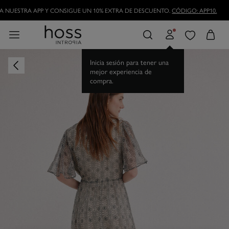
 NUESTRA APP Y CONSIGUE UN 10% EXTRA DE DESCUENTO.
CÓDIGO: APP10.
Inicia sesión para tener una
mejor experiencia de
compra.