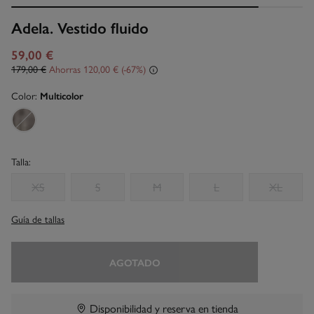
Adela. Vestido fluido
59,00 €
179,00 €
Ahorras
120,00 €
67
Color:
Multicolor
Talla:
XS
S
M
L
XL
Guía de tallas
AGOTADO
Disponibilidad y reserva en tienda