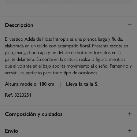
Descripción
El vestido Adela de Hoss Intropia es una prenda larga y fluida,
elaborada en un tejido con estampado floral. Presenta escote en
pico, manga tipo capa y un detalle de botones forrados en la
parte delantera. Su corte en la cintura realza la figura, mientras
que el volante en el bajo aporta movimiento al diseño. Femenino y
versátil, es perfecto para todo tipo de ocasiones.
Altura modelo: 180 cm. |
Lleva la talla S.
Ref.
8223251
Composición y cuidados
Composición
Envío
100%
cupro