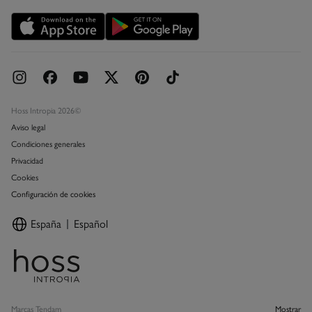
Promociones vigentes
Concursos y sorteos
Hoss Intropia 2026©
Aviso legal
Condiciones generales
Privacidad
Cookies
Configuración de cookies
España
Español
Marcas Tendam
Mostrar