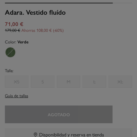
Adara. Vestido fluído
71,00 €
179,00 €
Ahorras
108,00 €
60
Color:
Verde
Talla:
XS
S
M
L
XL
Guía de tallas
AGOTADO
Disponibilidad y reserva en tienda