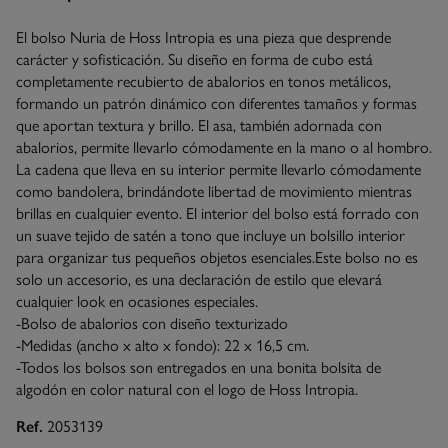
El bolso Nuria de Hoss Intropia es una pieza que desprende
carácter y sofisticación. Su diseño en forma de cubo está
completamente recubierto de abalorios en tonos metálicos,
formando un patrón dinámico con diferentes tamaños y formas
que aportan textura y brillo. El asa, también adornada con
abalorios, permite llevarlo cómodamente en la mano o al hombro.
La cadena que lleva en su interior permite llevarlo cómodamente
como bandolera, brindándote libertad de movimiento mientras
brillas en cualquier evento. El interior del bolso está forrado con
un suave tejido de satén a tono que incluye un bolsillo interior
para organizar tus pequeños objetos esenciales.Este bolso no es
solo un accesorio, es una declaración de estilo que elevará
cualquier look en ocasiones especiales.
-Bolso de abalorios con diseño texturizado
-Medidas (ancho x alto x fondo): 22 x 16,5 cm.
-Todos los bolsos son entregados en una bonita bolsita de
algodón en color natural con el logo de Hoss Intropia.
Ref.
2053139