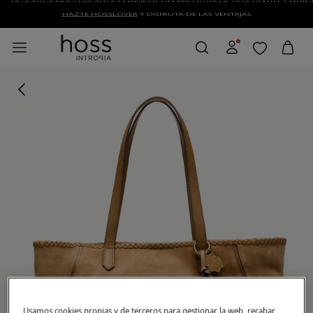
HAZTE HOSSLOVER
Y DISFRUTA DE LAS VENTAJAS
Usamos cookies propias y de terceros para gestionar la web, recabar