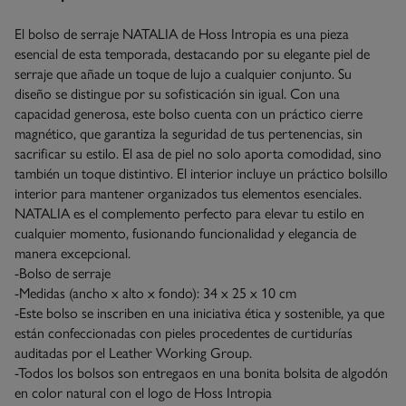
El bolso de serraje NATALIA de Hoss Intropia es una pieza
esencial de esta temporada, destacando por su elegante piel de
serraje que añade un toque de lujo a cualquier conjunto. Su
diseño se distingue por su sofisticación sin igual. Con una
capacidad generosa, este bolso cuenta con un práctico cierre
magnético, que garantiza la seguridad de tus pertenencias, sin
sacrificar su estilo. El asa de piel no solo aporta comodidad, sino
también un toque distintivo. El interior incluye un práctico bolsillo
interior para mantener organizados tus elementos esenciales.
NATALIA es el complemento perfecto para elevar tu estilo en
cualquier momento, fusionando funcionalidad y elegancia de
manera excepcional.
-Bolso de serraje
-Medidas (ancho x alto x fondo): 34 x 25 x 10 cm
-Este bolso se inscriben en una iniciativa ética y sostenible, ya que
están confeccionadas con pieles procedentes de curtidurías
auditadas por el Leather Working Group.
-Todos los bolsos son entregaos en una bonita bolsita de algodón
en color natural con el logo de Hoss Intropia