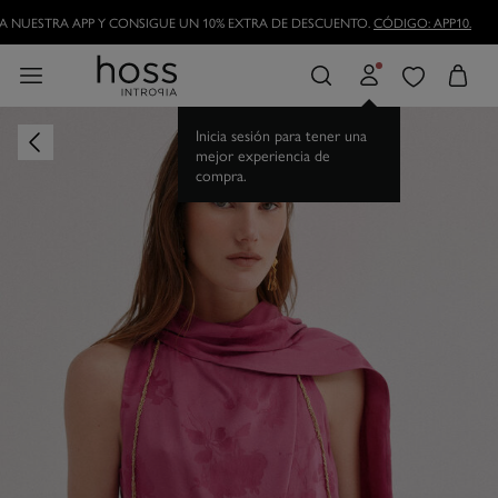
 NUESTRA APP Y CONSIGUE UN 10% EXTRA DE DESCUENTO.
CÓDIGO: APP10.
Inicia sesión para tener una
mejor experiencia de
compra.