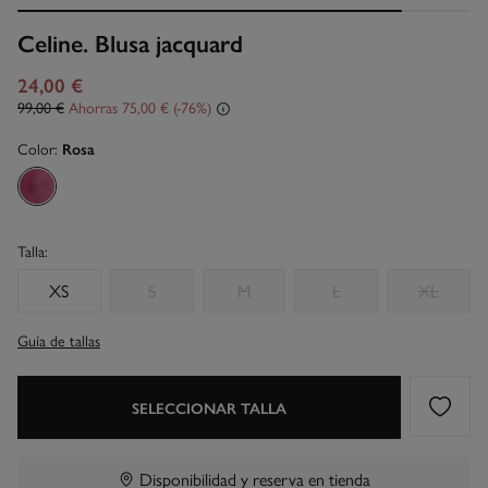
Celine. Blusa jacquard
24,00 €
99,00 €
Ahorras
75,00 €
76
Color:
Rosa
Talla:
XS
S
M
L
XL
Guía de tallas
SELECCIONAR TALLA
Disponibilidad y reserva en tienda