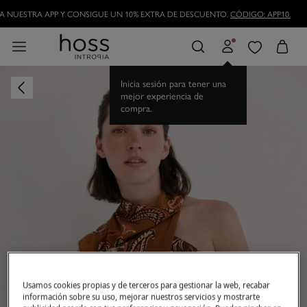
DESCARGA NUESTRA APP Y CONSIGUE UN 10% EXTRA DE DESCUENTO.
CÓDIGO
Usamos cookies propias y de terceros para gestionar la web, recabar
información sobre su uso, mejorar nuestros servicios y mostrarte