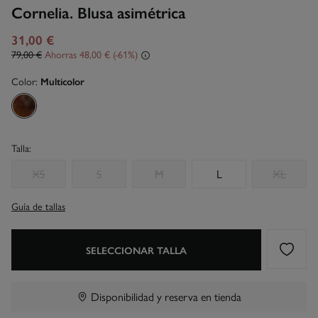
Cornelia. Blusa asimétrica
31,00 €
79,00 €
Ahorras
48,00 €
61
Color:
Multicolor
Talla:
XS
S
M
L
XL
Guía de tallas
SELECCIONAR TALLA
Disponibilidad y reserva en tienda