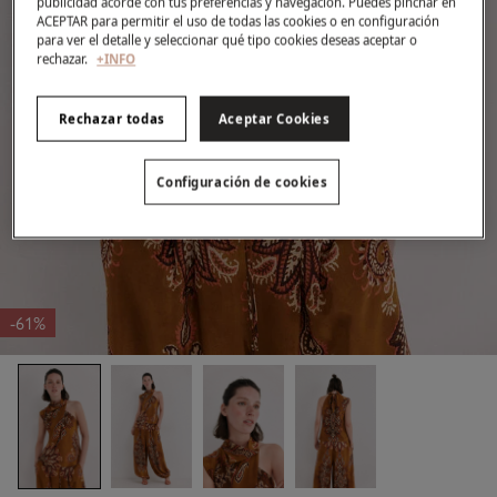
publicidad acorde con tus preferencias y navegación. Puedes pinchar en
ACEPTAR para permitir el uso de todas las cookies o en configuración
para ver el detalle y seleccionar qué tipo cookies deseas aceptar o
rechazar.
+INFO
Rechazar todas
Aceptar Cookies
Configuración de cookies
-61%