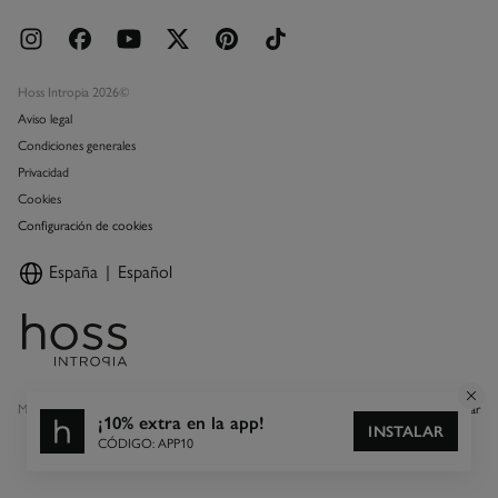
Hoss Intropia 2026©
Aviso legal
Condiciones generales
Privacidad
Cookies
Configuración de cookies
España
Español
Marcas Tendam
Mostrar
¡10% extra en la app!
INSTALAR
CÓDIGO: APP10