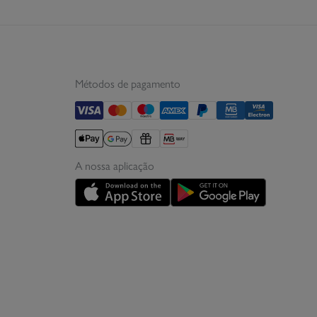
Métodos de pagamento
A nossa aplicação