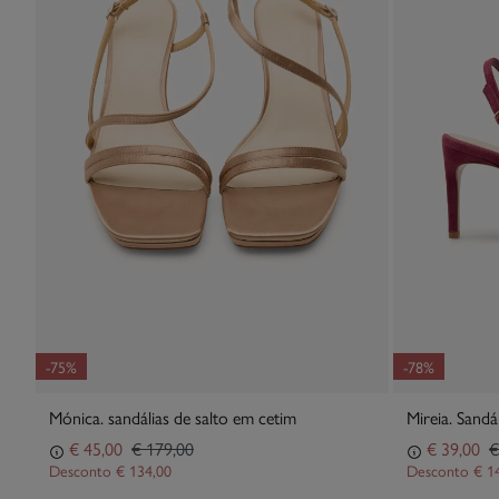
-75%
-78%
Mónica. sandálias de salto em cetim
Mireia. Sandá
€ 45,00
€ 179,00
€ 39,00
€
Desconto
€ 134,00
Desconto
€ 1