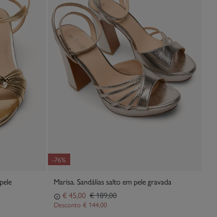
-76%
pele
Marisa. Sandálias salto em pele gravada
€ 45,00
€ 189,00
Desconto
€ 144,00