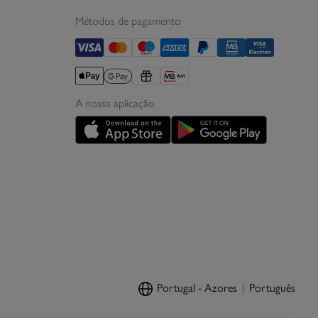
Métodos de pagamento
A nossa aplicação
Portugal - Azores
Português