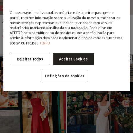
-61%
-70%
O nosso website utiliza cookies próprias e de terceiros para gerir o
portal, recolher informação sobre a utilização do mesmo, melhorar os
Aiora. Vestido midi fluido
Alma. Vestido fluido
nossos serviços e apresentar publicidade relacionada com as suas
preferências mediante a análise da sua navegação. Pode clicar em
€ 69,00
€ 179,00
€ 89,00
€ 299,00
ACEITAR para permitir o uso de cookies ou ver a configuração para
Desconto
€ 110,00
Desconto
€ 210,00
aceder à informação detalhada e selecionar o tipo de cookies que deseja
aceitar ou recusar.
+INFO
Rejeitar Todos
Aceitar Cookies
Definições de cookies