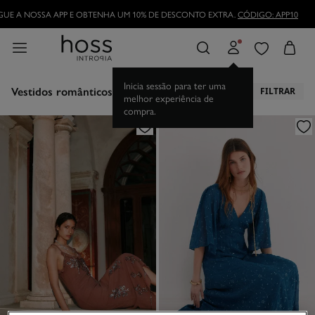
TORNE-SE HOSSLOVER
E APROVEITE AS VANTAGENS
Vestidos românticos
FILTRAR