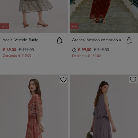
-61%
-60%
Adela. Vestido fluido
Atenea. Vestido comprido assimétrico
€ 69,00
€ 179,00
€ 99,00
€ 249,00
Desconto
€ 110,00
Desconto
€ 150,00