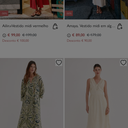
-50%
-50%
Ailin.vVestido midi vermelho
Amaya. Vestido midi em algodão
€ 99,00
€ 199,00
€ 89,00
€ 179,00
Desconto
€ 100,00
Desconto
€ 90,00