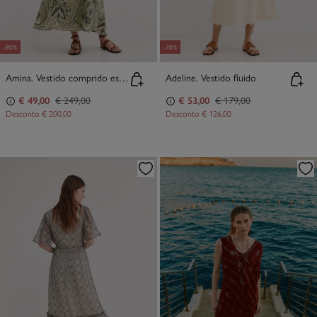
-80%
-70%
Amina. Vestido comprido estampado
Adeline. Vestido fluido
€ 49,00
€ 249,00
€ 53,00
€ 179,00
Desconto
€ 200,00
Desconto
€ 126,00