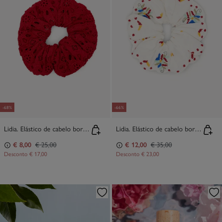
-68%
-66%
Lidia. Elástico de cabelo bordado com missangas
Lidia. Elástico de cabelo bordado com missangas
€ 8,00
€ 25,00
€ 12,00
€ 35,00
Desconto
€ 17,00
Desconto
€ 23,00