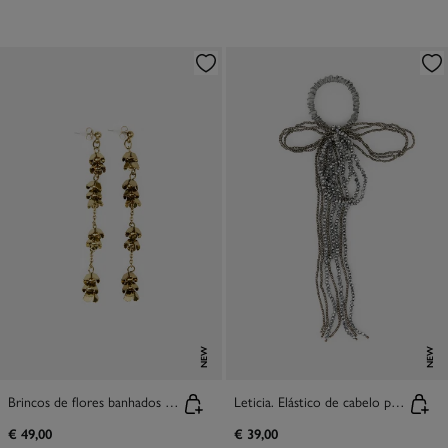
NEW
NEW
Brincos de flores banhados a ouro
Leticia. Elástico de cabelo prateado com missangas
€ 49,00
€ 39,00