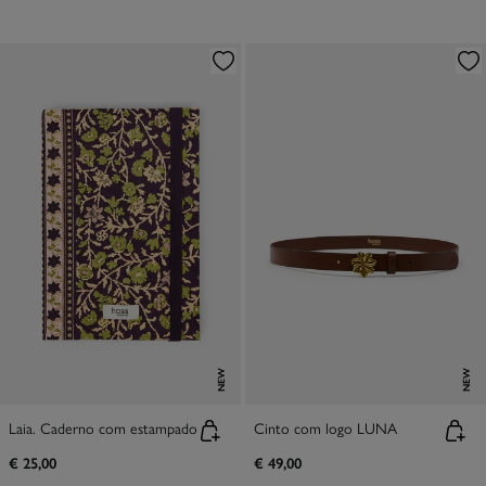
NEW
NEW
Laia. Caderno com estampado
Cinto com logo LUNA
€ 25,00
€ 49,00