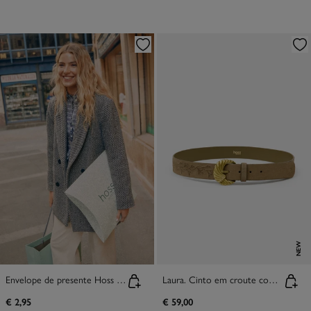
NEW
Envelope de presente Hoss Intropia
Laura. Cinto em croute com pespontos
€ 2,95
€ 59,00