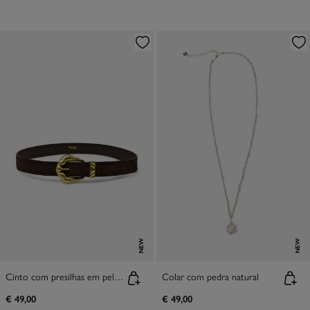
NEW
NEW
Cinto com presilhas em pele Lucía
Colar com pedra natural
€ 49,00
€ 49,00