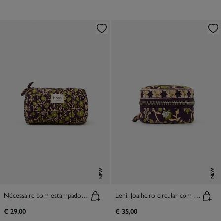
NEW
NEW
Nécessaire com estampado Libia
Leni. Joalheiro circular com estampado
€ 29,00
€ 35,00