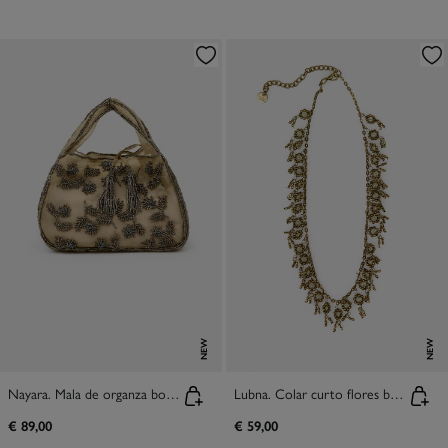
NEW
NEW
Nayara. Mala de organza bordada
Lubna. Colar curto flores banhado a ouro
€ 89,00
€ 59,00