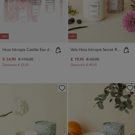
-50%
-67%
Hoss Intropia Casilda Eau de Parfum Baú
Vela Hoss Intropia Secret Romance
€ 54,90
€ 110,00
€ 19,90
€ 60,00
Desconto
€ 55,10
Desconto
€ 40,10