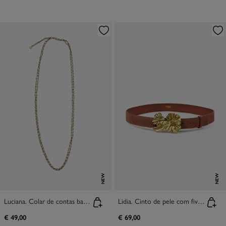
NEW
NEW
Luciana. Colar de contas banhado a ouro
Lidia. Cinto de pele com fivela flor
€ 49,00
€ 69,00