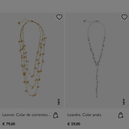
NEW
NEW
Leonor. Colar de correntes múltiplas banhado a ouro
Leandra. Colar prata
€ 79,00
€ 59,00