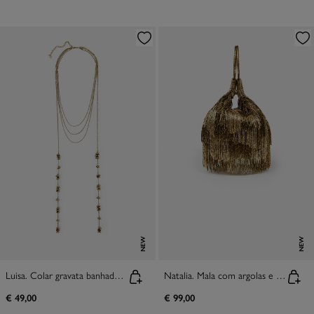
NEW
NEW
Luisa. Colar gravata banhado a ouro
Natalia. Mala com argolas e franjas
€ 49,00
€ 99,00