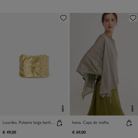
NEW
NEW
Lourdes. Pulseira larga banhada a ouro
Ivana. Capa de malha
€ 49,00
€ 69,00