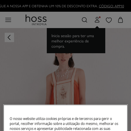
UE A NOSSA APP E OBTENHA UM 10% DE DESCONTO EXTRA.
CÓDIGO: APP10
Inicia sessão para ter uma
melhor experiência de
compra.
O nosso website utiliza cookies próprias e de terceiros para gerir o
portal, recolher informação sobre a utilização do mesmo, melhorar os
nossos serviços e apresentar publicidade relacionada com as suas