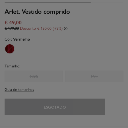
Arlet. Vestido comprido
€ 49,00
€ 179,00
Desconto
€ 130,00
73
Côr:
Vermelho
Tamanho:
XS/S
M/L
Guia de tamanhos
ESGOTADO