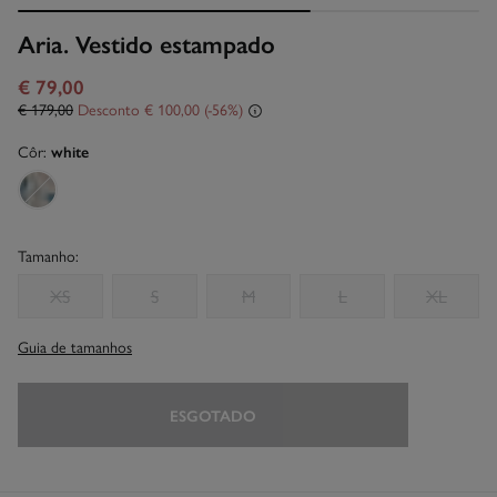
Aria. Vestido estampado
€ 79,00
€ 179,00
Desconto
€ 100,00
56
Côr:
white
Tamanho:
XS
S
M
L
XL
Guia de tamanhos
ESGOTADO