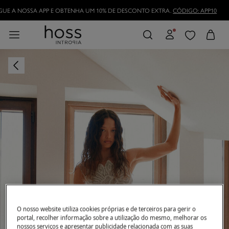
UE A NOSSA APP E OBTENHA UM 10% DE DESCONTO EXTRA.
CÓDIGO: APP10
O nosso website utiliza cookies próprias e de terceiros para gerir o
portal, recolher informação sobre a utilização do mesmo, melhorar os
nossos serviços e apresentar publicidade relacionada com as suas