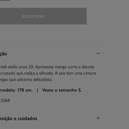
ESGOTADO
ção
midi estilo anos 20. Apresenta manga curta e decote
cruzado que realça a silhueta. A saia tem uma cintura
ngas que adiciona delicadeza.
 modelo: 178 cm. |
Veste o tamanho S.
23368
ição e cuidados