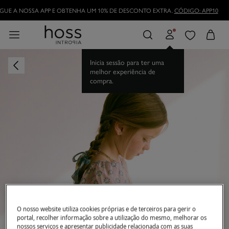
GUE A NOSSA APP E OBTENHA UM 10% DE DESCONTO EXTRA.
CÓDIGO: APP10
Inicia sessão para ter uma
melhor experiência de
compra.
O nosso website utiliza cookies próprias e de terceiros para gerir o
portal, recolher informação sobre a utilização do mesmo, melhorar os
nossos serviços e apresentar publicidade relacionada com as suas