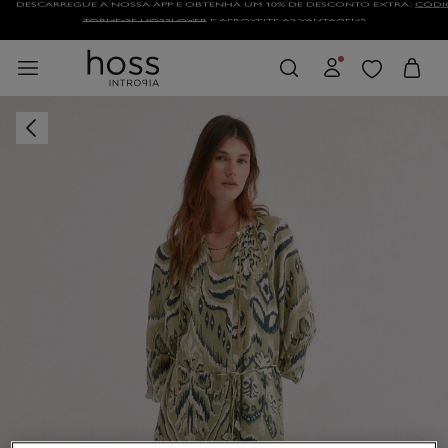
TORNE-SE HOSSLOVER
E APROVEITE AS VANTAGENS