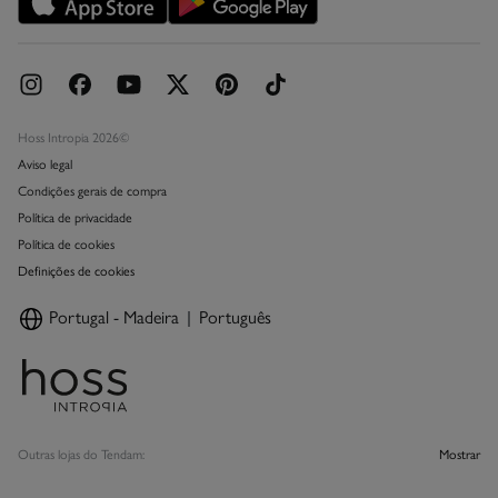
Livro de Reclamações online
Hoss Intropia 2026©
Aviso legal
Condições gerais de compra
Política de privacidade
Política de cookies
Definições de cookies
Portugal - Madeira
Português
Outras lojas do Tendam:
Mostrar