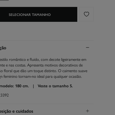
SELECIONAR TAMANHO
ção
estilo romântico e fluido, com decote ligeiramente em
ente e nas costas. Apresenta motivos decorativos de
ão floral que dão um toque distinto. O caimento suave
gn feminino tornam-no ideal para qualquer ocasião.
 modelo: 180 cm. |
Veste o tamanho S.
23392
ição e cuidados