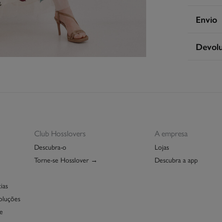
Compos
Envio
100%
po
S
Devol
Cuidad
Ent
Má
Tem
30 
seguint
Sec
De
En
Lim
Club Hosslovers
A empresa
Descubra-o
Lojas
Torne-se Hosslover →
Descubra a app
ias
oluções
e