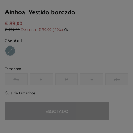
Ainhoa. Vestido bordado
€ 89,00
€ 179,00
Desconto
€ 90,00
50
Côr:
Azul
Tamanho:
XS
S
M
L
XL
Guia de tamanhos
ESGOTADO