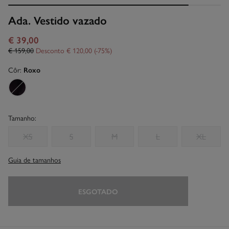
Ada. Vestido vazado
€ 39,00
€ 159,00
Desconto
€ 120,00
75
Côr:
Roxo
Tamanho:
XS
S
M
L
XL
Guia de tamanhos
ESGOTADO