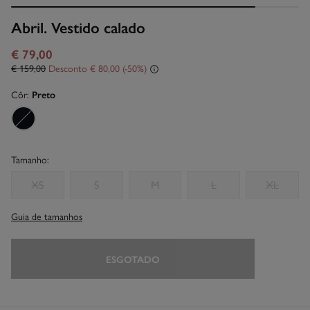
Abril. Vestido calado
€ 79,00
€ 159,00
Desconto
€ 80,00
50
Côr:
Preto
Tamanho:
XS
S
M
L
XL
Guia de tamanhos
ESGOTADO