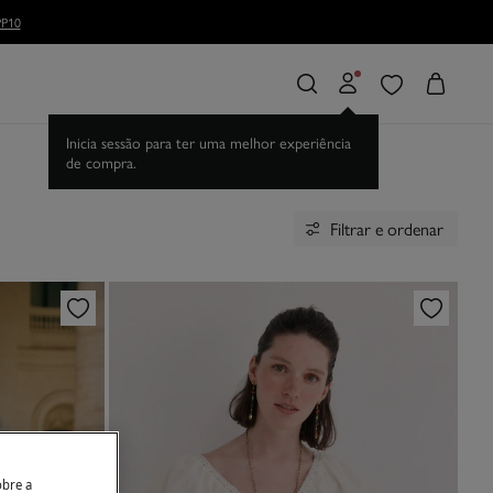
Filtrar e ordenar
obre a