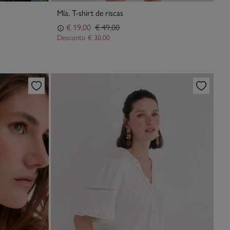
Mía. T-shirt de riscas
€ 19,00
€ 49,00
Desconto
€ 30,00