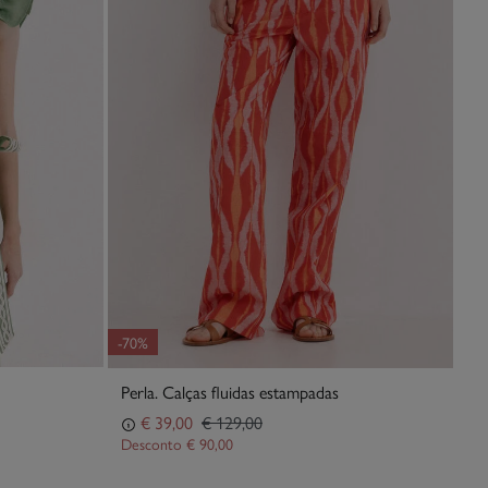
-70%
Perla. Calças fluidas estampadas
€ 39,00
€ 129,00
Desconto
€ 90,00