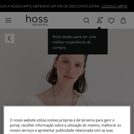
UE A NOSSA APP E OBTENHA UM 10% DE DESCONTO EXTRA.
CÓDIGO: APP10
Inicia sessão para ter uma
melhor experiência de
compra.
O nosso website utiliza cookies próprias e de terceiros para gerir o
portal, recolher informação sobre a utilização do mesmo, melhorar os
nossos serviços e apresentar publicidade relacionada com as suas