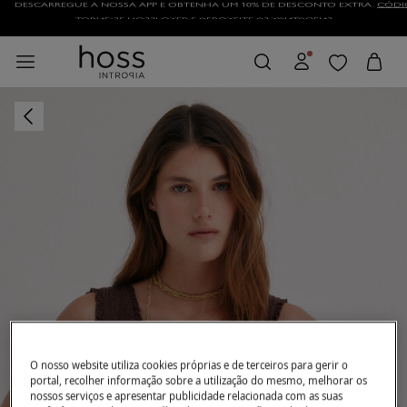
TORNE-SE HOSSLOVER
E APROVEITE AS VANTAGENS
O nosso website utiliza cookies próprias e de terceiros para gerir o
portal, recolher informação sobre a utilização do mesmo, melhorar os
nossos serviços e apresentar publicidade relacionada com as suas