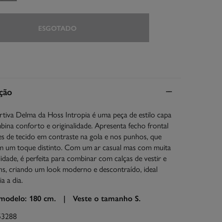
ESGOTADO
ção
tiva Delma da Hoss Intropia é uma peça de estilo capa
ina conforto e originalidade. Apresenta fecho frontal
es de tecido em contraste na gola e nos punhos, que
m um toque distinto. Com um ar casual mas com muita
idade, é perfeita para combinar com calças de vestir e
s, criando um look moderno e descontraído, ideal
a a dia.
 modelo: 180 cm. |
Veste o tamanho S.
53288