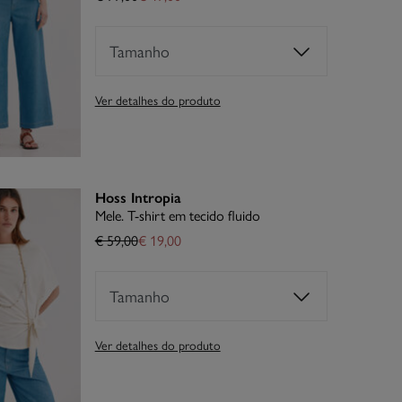
Tamanho
Ver detalhes do produto
Hoss Intropia
Mele. T-shirt em tecido fluido
€ 59,00
€ 19,00
Tamanho
Ver detalhes do produto