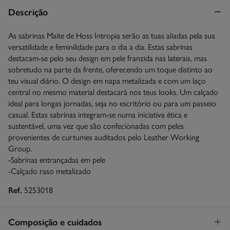
Descrição
As sabrinas Maite de Hoss Intropia serão as tuas aliadas pela sua
versatilidade e feminilidade para o dia a dia. Estas sabrinas
destacam-se pelo seu design em pele franzida nas laterais, mas
sobretudo na parte da frente, oferecendo um toque distinto ao
teu visual diário. O design em napa metalizada e com um laço
central no mesmo material destacará nos teus looks. Um calçado
ideal para longas jornadas, seja no escritório ou para um passeio
casual. Estas sabrinas integram-se numa iniciativa ética e
sustentável, uma vez que são confecionadas com peles
provenientes de curtumes auditados pelo Leather Working
Group.
-Sabrinas entrançadas em pele
-Calçado raso metalizado
Ref.
5253018
Composição e cuidados