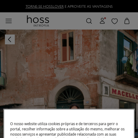
TORNE-SE HOSSLOVER
E APROVEITE AS VANTAGENS
O nosso website utiliza cookies próprias e de terceiros para gerir o
portal, recolher informação sobre a utilização do mesmo, melhorar os
nossos serviços e apresentar publicidade relacionada com as suas