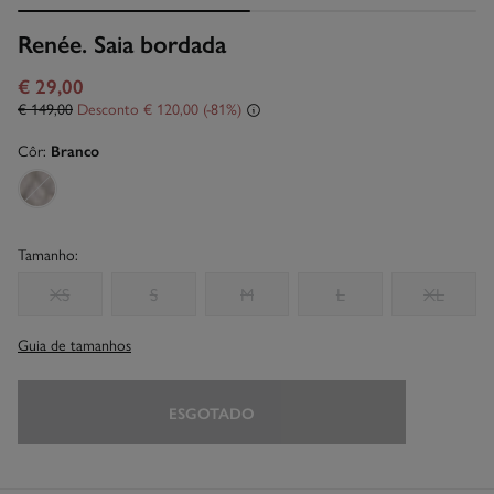
Renée. Saia bordada
€ 29,00
€ 149,00
Desconto
€ 120,00
81
Côr:
Branco
Tamanho:
XS
S
M
L
XL
Guia de tamanhos
ESGOTADO