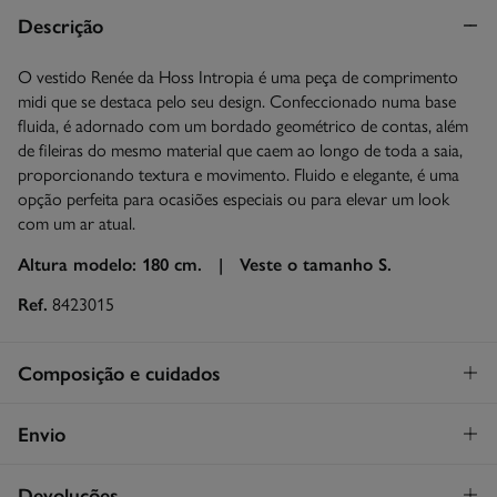
Descrição
O vestido Renée da Hoss Intropia é uma peça de comprimento
midi que se destaca pelo seu design. Confeccionado numa base
fluida, é adornado com um bordado geométrico de contas, além
de fileiras do mesmo material que caem ao longo de toda a saia,
proporcionando textura e movimento. Fluido e elegante, é uma
opção perfeita para ocasiões especiais ou para elevar um look
com um ar atual.
Altura modelo: 180 cm. |
Veste o tamanho S.
Ref.
8423015
Composição e cuidados
Composição
Envio
100%
poliéster
STANDARD
Devoluções