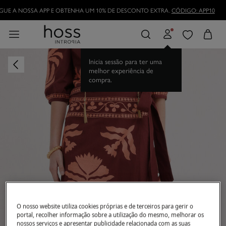
UE A NOSSA APP E OBTENHA UM 10% DE DESCONTO EXTRA.
CÓDIGO: APP10
Inicia sessão para ter uma
melhor experiência de
compra.
O nosso website utiliza cookies próprias e de terceiros para gerir o
portal, recolher informação sobre a utilização do mesmo, melhorar os
nossos serviços e apresentar publicidade relacionada com as suas