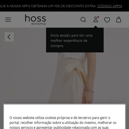
UE A NOSSA APP E OBTENHA UM 10% DE DESCONTO EXTRA.
CÓDIGO: APP10
Inicia sessão para ter uma
melhor experiência de
compra.
O nosso website utiliza cookies próprias e de terceiros para gerir o
portal, recolher informação sobre a utilização do mesmo, melhorar os
nossos serviços e apresentar publicidade relacionada com as suas