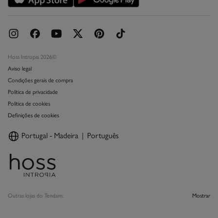
Hoss Intropia 2026©
Aviso legal
Condições gerais de compra
Política de privacidade
Política de cookies
Definições de cookies
Portugal - Madeira
Português
Outras lojas do Tendam:
Mostrar