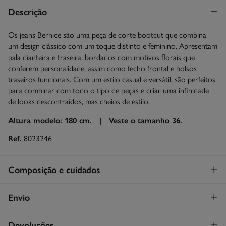
Descrição
Os jeans Bernice são uma peça de corte bootcut que combina
um design clássico com um toque distinto e feminino. Apresentam
pala dianteira e traseira, bordados com motivos florais que
conferem personalidade, assim como fecho frontal e bolsos
traseiros funcionais. Com um estilo casual e versátil, são perfeitos
para combinar com todo o tipo de peças e criar uma infinidade
de looks descontraídos, mas cheios de estilo.
Altura modelo: 180 cm. |
Veste o tamanho 36.
Ref.
8023246
Composição e cuidados
Composição
Envio
99%
algodão
,
1%
elastano
STANDARD
Devoluções