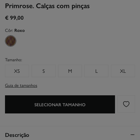
Primrose. Calças com pinças
€ 99,00
Côr:
Roxo
Tamanho:
XS
S
M
L
XL
Guia de tamanhos
SELECIONAR TAMANHO
Descrição