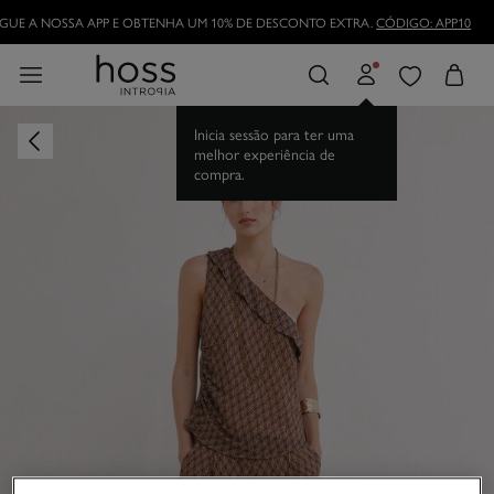
GUE A NOSSA APP E OBTENHA UM 10% DE DESCONTO EXTRA.
CÓDIGO: APP10
Inicia sessão para ter uma
melhor experiência de
compra.