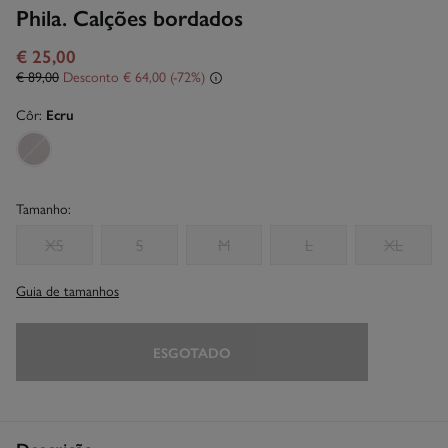
Phila. Calções bordados
€ 25,00
€ 89,00
Desconto
€ 64,00
72
Côr:
Ecru
Tamanho:
XS
S
M
L
XL
Guia de tamanhos
ESGOTADO