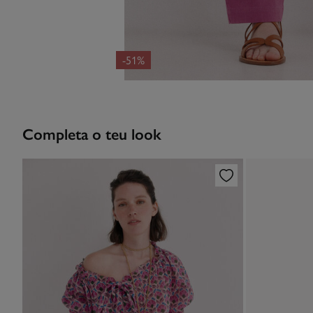
-51%
Completa o teu look