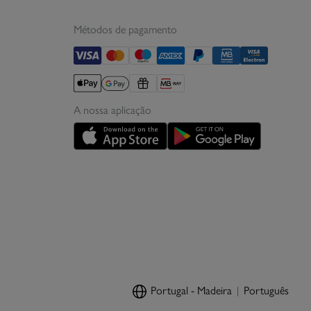
Métodos de pagamento
A nossa aplicação
Portugal - Madeira
Português