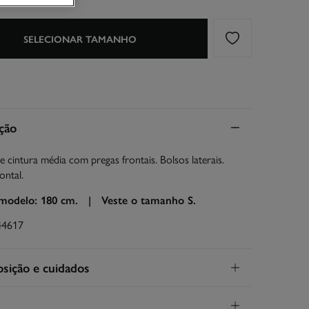
SELECIONAR TAMANHO
ção
e cintura média com pregas frontais. Bolsos laterais.
ontal.
 modelo: 180 cm. |
Veste o tamanho S.
44617
ição e cuidados
ição