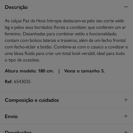
Descrição
As calças Paz da Hoss Intropia destacam-se pelo seu corte wide
leg e pelos seus bordados florais a condizer, que conferem um ar
feminino. Desenhadas para combinar estilo e funcionalidade,
contam com bolsos laterais e traseiros, além de um fecho frontal
com fecho-éclair e botão. Combine-as com o casaco a condizer e
uma blusa fluida para criar um total look versátil, ideal para todo
o tipo de ocasiões.
Altura modelo: 180 cm. |
Veste o tamanho S.
Ref.
6543035
Composição e cuidados
Composição
Envio
100%
algodão
STANDARD
Devoluções