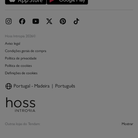
Hoss Intropia 2026©
Aviso legal
Condições gerais de compra
Política de privacidade
Política de cookies
Definições de cookies
Portugal - Madeira
Português
Outras lojas do Tendam:
Mostrar