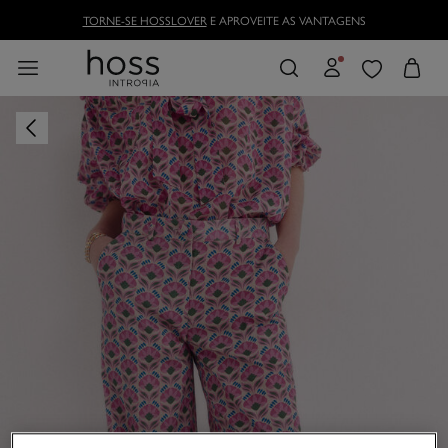
TORNE-SE HOSSLOVER
E APROVEITE AS VANTAGENS