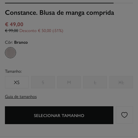
Constance. Blusa de manga comprida
€ 49,00
€ 99,00
Desconto
€ 50,00
51
Côr:
Branco
Tamanho:
XS
S
M
L
XL
Guia de tamanhos
SELECIONAR TAMANHO