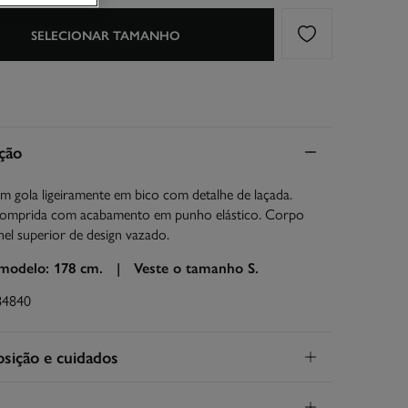
SELECIONAR TAMANHO
ção
m gola ligeiramente em bico com detalhe de laçada.
omprida com acabamento em punho elástico. Corpo
el superior de design vazado.
 modelo: 178 cm. |
Veste o tamanho S.
84840
ição e cuidados
ição