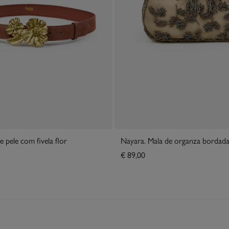
e pele com fivela flor
Nayara. Mala de organza bordad
€ 89,00