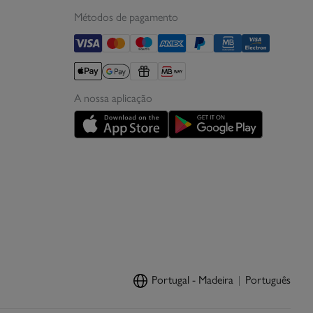
Métodos de pagamento
A nossa aplicação
Portugal - Madeira
Português