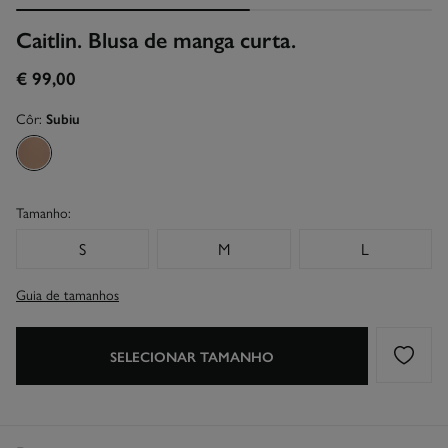
Caitlin. Blusa de manga curta.
€ 99,00
Côr:
Subiu
Tamanho:
S
M
L
Guia de tamanhos
SELECIONAR TAMANHO