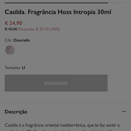
Casilda. Fragrância Hoss Intropia 30ml
€ 24,90
€ 45,00
Desconto
€ 20,10
45
Côr:
Dourado
Tamanho:
U
ESGOTADO
Descrição
Casilda é a fragrância oriental mediterrânica, que te faz sentir a