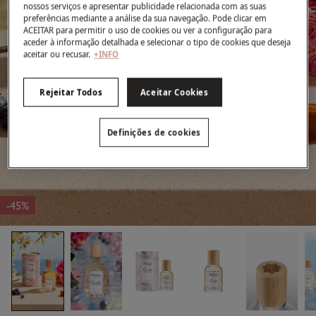
nossos serviços e apresentar publicidade relacionada com as suas
preferências mediante a análise da sua navegação. Pode clicar em
ACEITAR para permitir o uso de cookies ou ver a configuração para
aceder à informação detalhada e selecionar o tipo de cookies que deseja
aceitar ou recusar.
+INFO
Rejeitar Todos
Aceitar Cookies
Definições de cookies
-45%