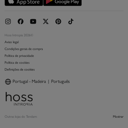
Livro de Reclamações online
Hoss Intropia 2026©
Aviso legal
Condições gerais de compra
Política de privacidade
Política de cookies
Definições de cookies
Portugal - Madeira
Português
Outras lojas do Tendam:
Mostrar