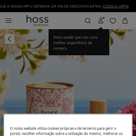
UE A NOSSA APP E OBTENHA UM 10% DE DESCONTO EXTRA.
CÓDIGO: APP10
Inicia sessão para ter uma
melhor experiência de
compra.
O nosso website utiliza cookies próprias e de terceiros para gerir o
portal, recolher informação sobre a utilização do mesmo, melhorar os